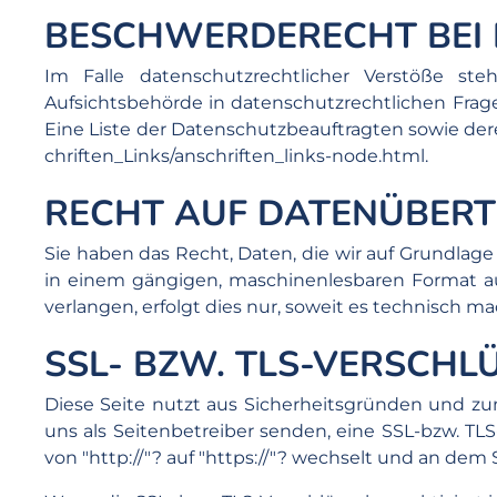
BESCHWERDERECHT BEI 
Im Falle datenschutzrechtlicher Verstöße st
Aufsichtsbehörde in datenschutzrechtlichen Frag
Eine Liste der Datenschutzbeauftragten sowie 
chriften_Links/anschriften_links-node.html
.
RECHT AUF DATENÜBER
Sie haben das Recht, Daten, die wir auf Grundlage I
in einem gängigen, maschinenlesbaren Format au
verlangen, erfolgt dies nur, soweit es technisch mac
SSL- BZW. TLS-VERSCHL
Diese Seite nutzt aus Sicherheitsgründen und zum
uns als Seitenbetreiber senden, eine SSL-bzw. TLS
von "http://"? auf "https://"? wechselt und an dem 