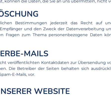
st, können die Daten, die Sie an uns übermitteln, nicht
LÖSCHUNG
chen Bestimmungen jederzeit das Recht auf unen
mpfänger und den Zweck der Datenverarbeitung und 
eren Fragen zum Thema personenbezogene Daten könn
ERBE-MAILS
ht veröffentlichten Kontaktdaten zur Übersendung vo
en. Die Betreiber der Seiten behalten sich ausdrückl
pam-E-Mails, vor.
NSERER WEBSITE