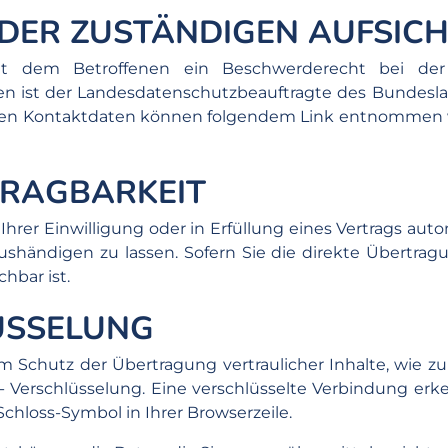
DER ZUSTÄNDIGEN AUFSIC
eht dem Betroffenen ein Beschwerderecht bei der
en ist der Landesdatenschutzbeauftragte des Bundesl
deren Kontaktdaten können folgendem Link entnommen
TRAGBARKEIT
hrer Einwilligung oder in Erfüllung eines Vertrags auto
shändigen zu lassen. Sofern Sie die direkte Übertrag
hbar ist.
ÜSSELUNG
 Schutz der Übertragung vertraulicher Inhalte, wie zu
- Verschlüsselung. Eine verschlüsselte Verbindung erk
Schloss-Symbol in Ihrer Browserzeile.