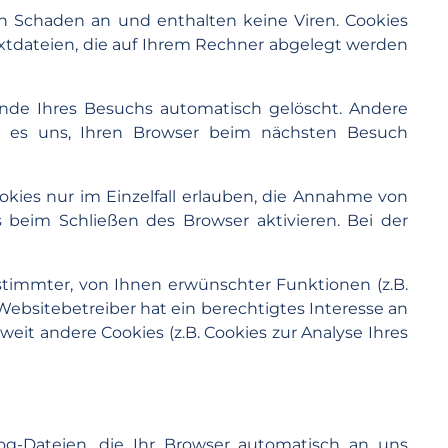
en Schaden an und enthalten keine Viren. Cookies
Textdateien, die auf Ihrem Rechner abgelegt werden
nde Ihres Besuchs automatisch gelöscht. Andere
en es uns, Ihren Browser beim nächsten Besuch
okies nur im Einzelfall erlauben, die Annahme von
 beim Schließen des Browser aktivieren. Bei der
stimmter, von Ihnen erwünschter Funktionen (z.B.
 Websitebetreiber hat ein berechtigtes Interesse an
weit andere Cookies (z.B. Cookies zur Analyse Ihres
og-Dateien, die Ihr Browser automatisch an uns