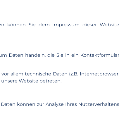
aten können Sie dem Impressum dieser Website
 um Daten handeln, die Sie in ein Kontaktformular
or allem technische Daten (z.B. Internetbrowser,
e unsere Website betreten.
re Daten können zur Analyse Ihres Nutzerverhaltens