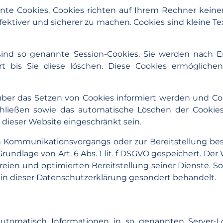
nte Cookies. Cookies richten auf Ihrem Rechner kein
fektiver und sicherer zu machen. Cookies sind kleine 
ind so genannte Session-Cookies. Sie werden nach E
rt bis Sie diese löschen. Diese Cookies ermöglich
 über das Setzen von Cookies informiert werden und Co
chließen sowie das automatische Löschen der Cookies
 dieser Website eingeschränkt sein.
n Kommunikationsvorgangs oder zur Bereitstellung be
rundlage von Art. 6 Abs. 1 lit. f DSGVO gespeichert. Der
eien und optimierten Bereitstellung seiner Dienste. So
 in dieser Datenschutzerklärung gesondert behandelt.
automatisch Informationen in so genannten Server-L