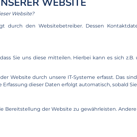
NSERER WEBSITE
ieser Website?
folgt durch den Websitebetreiber. Dessen Kontaktd
s Sie uns diese mitteilen. Hierbei kann es sich z.B.
 Website durch unsere IT-Systeme erfasst. Das sind v
e Erfassung dieser Daten erfolgt automatisch, sobald Si
eie Bereitstellung der Website zu gewährleisten. Ande