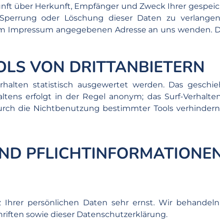
kunft über Herkunft, Empfänger und Zweck Ihrer gespei
 Sperrung oder Löschung dieser Daten zu verlange
r im Impressum angegebenen Adresse an uns wenden. D
OLS VON DRITTANBIETERN
rhalten statistisch ausgewertet werden. Das geschi
ltens erfolgt in der Regel anonym; das Surf-Verhalte
rch die Nichtbenutzung bestimmter Tools verhindern. D
UND PFLICHTINFORMATIONE
 Ihrer persönlichen Daten sehr ernst. Wir behandel
riften sowie dieser Datenschutzerklärung.