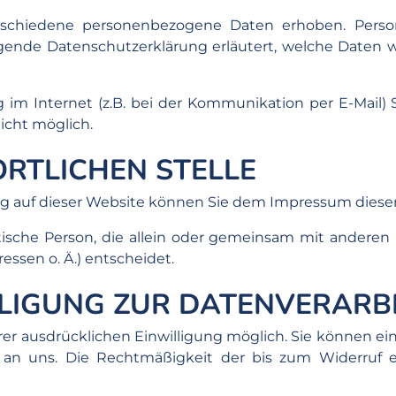
rschiedene personenbezogene Daten erhoben. Perso
egende Datenschutzerklärung erläutert, welche Daten w
 im Internet (z.B. bei der Kommunikation per E-Mail) 
nicht möglich.
RTLICHEN STELLE
tung auf dieser Website können Sie dem Impressum die
ristische Person, die allein oder gemeinsam mit ander
ssen o. Ä.) entscheidet.
LLIGUNG ZUR DATENVERARB
r ausdrücklichen Einwilligung möglich. Sie können eine 
l an uns. Die Rechtmäßigkeit der bis zum Widerruf 