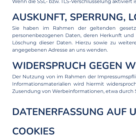
Wenn die SSL- bzw. TLS-Verschlüsselung aktiviert i
AUSKUNFT, SPERRUNG, 
Sie haben im Rahmen der geltenden gesetzli
personenbezogenen Daten, deren Herkunft und E
Löschung dieser Daten. Hierzu sowie zu weit
angegebenen Adresse an uns wenden.
WIDERSPRUCH GEGEN W
Der Nutzung von im Rahmen der Impressumspflic
Informationsmaterialien wird hiermit widersproch
Zusendung von Werbeinformationen, etwa durch S
DATENERFASSUNG AUF U
COOKIES